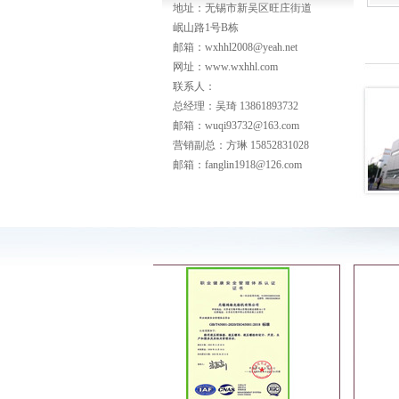
地址：无锡市新吴区旺庄街道
岷山路1号B栋
邮箱：wxhhl2008@yeah.net
网址：www.wxhhl.com
联系人：
总经理：吴琦 13861893732
邮箱：wuqi93732@163.com
营销副总：方琳 15852831028
邮箱：fanglin1918@126.com