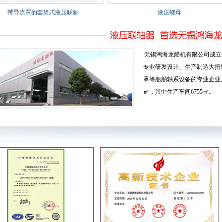
带导流罩的套筒式液压联轴
液压螺母
无锡鸿海龙船机有限公司成立于2
专业研发设计、生产制造大扭
承等船舶轴系设备的专业企业。
㎡，其中生产车间6755㎡。