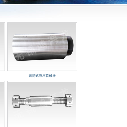
套筒式液压联轴器